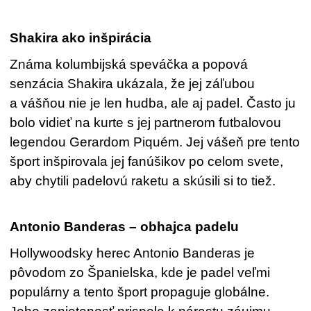
Shakira ako inšpirácia
Známa kolumbijská speváčka a popová
senzácia Shakira ukázala, že jej záľubou
a vášňou nie je len hudba, ale aj padel. Často ju
bolo vidieť na kurte s jej partnerom futbalovou
legendou Gerardom Piquém. Jej vášeň pre tento
šport inšpirovala jej fanúšikov po celom svete,
aby chytili padelovú raketu a skúsili si to tiež.
Antonio Banderas – obhajca padelu
Hollywoodsky herec Antonio Banderas je
pôvodom zo Španielska, kde je padel veľmi
populárny a tento šport propaguje globálne.