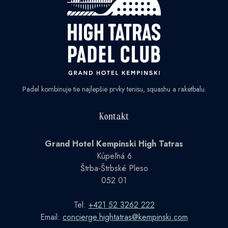
Padel kombinuje tie najlepšie prvky tenisu, squashu a raketbalu.
Kontakt
Grand Hotel Kempinski High Tatras
Kúpeľná 6
Štrba-Štrbské Pleso
052 01
Tel:
+421 52 3262 222
Email:
concierge.hightatras@kempinski.com