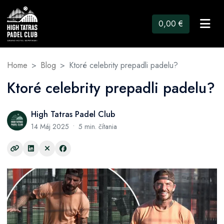
0,00 €
Home
Blog
Ktoré celebrity prepadli padelu?
Ktoré celebrity prepadli padelu?
High Tatras Padel Club
14 Máj 2025 • 5 min. čítania