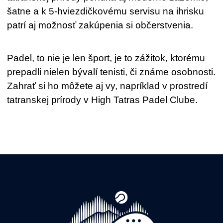
šatne a k 5-hviezdičkovému servisu na ihrisku
patrí aj možnosť zakúpenia si občerstvenia.
Padel, to nie je len šport, je to zážitok, ktorému
prepadli nielen bývalí tenisti, či známe osobnosti.
Zahrať si ho môžete aj vy, napríklad v prostredí
tatranskej prírody v High Tatras Padel Clube.