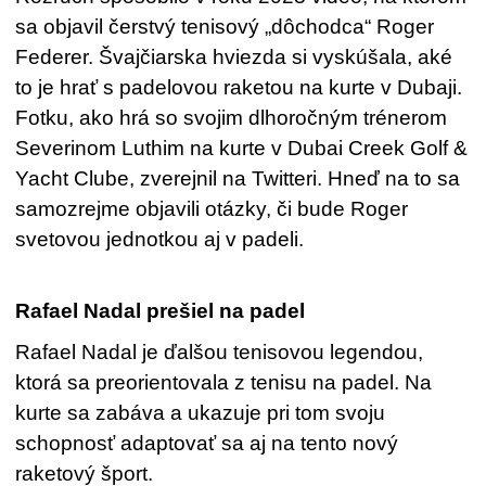
sa objavil čerstvý tenisový „dôchodca“ Roger
Federer. Švajčiarska hviezda si vyskúšala, aké
to je hrať s padelovou raketou na kurte v Dubaji.
Fotku, ako hrá so svojim dlhoročným trénerom
Severinom Luthim na kurte v Dubai Creek Golf &
Yacht Clube, zverejnil na Twitteri. Hneď na to sa
samozrejme objavili otázky, či bude Roger
svetovou jednotkou aj v padeli.
Rafael Nadal prešiel na padel
Rafael Nadal je ďalšou tenisovou legendou,
ktorá sa preorientovala z tenisu na padel. Na
kurte sa zabáva a ukazuje pri tom svoju
schopnosť adaptovať sa aj na tento nový
raketový šport.