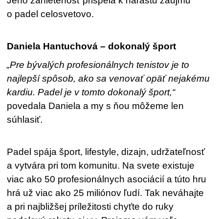
Jeho zanietenosť prispela k nárastu záujmu
o padel celosvetovo.
Daniela Hantuchová – dokonalý šport
„Pre bývalých profesionálnych tenistov je to
najlepší spôsob, ako sa venovať opäť nejakému
kardiu. Padel je v tomto dokonalý šport,“
povedala Daniela a my s ňou môžeme len
súhlasiť.
Padel spája šport, lifestyle, dizajn, udržateľnosť
a vytvára pri tom komunitu. Na svete existuje
viac ako 50 profesionálnych asociácií a túto hru
hrá už viac ako 25 miliónov ľudí. Tak neváhajte
a pri najbližšej príležitosti chyťte do ruky